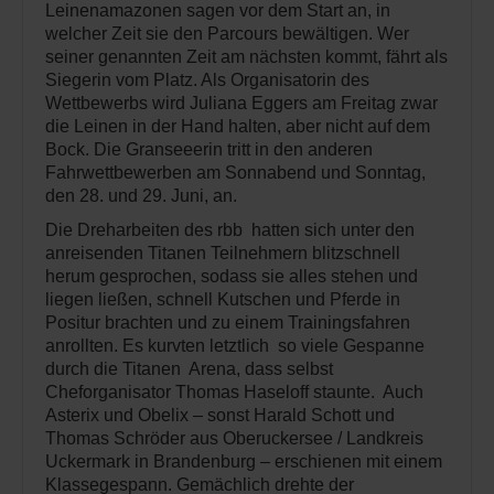
Leinenamazonen sagen vor dem Start an, in
welcher Zeit sie den Parcours bewältigen. Wer
seiner genannten Zeit am nächsten kommt, fährt als
Siegerin vom Platz. Als Organisatorin des
Wettbewerbs wird Juliana Eggers am Freitag zwar
die Leinen in der Hand halten, aber nicht auf dem
Bock. Die Granseeerin tritt in den anderen
Fahrwettbewerben am Sonnabend und Sonntag,
den 28. und 29. Juni, an.
Die Dreharbeiten des rbb hatten sich unter den
anreisenden Titanen Teilnehmern blitzschnell
herum gesprochen, sodass sie alles stehen und
liegen ließen, schnell Kutschen und Pferde in
Positur brachten und zu einem Trainingsfahren
anrollten. Es kurvten letztlich so viele Gespanne
durch die Titanen Arena, dass selbst
Cheforganisator Thomas Haseloff staunte. Auch
Asterix und Obelix – sonst Harald Schott und
Thomas Schröder aus Oberuckersee / Landkreis
Uckermark in Brandenburg – erschienen mit einem
Klassegespann. Gemächlich drehte der