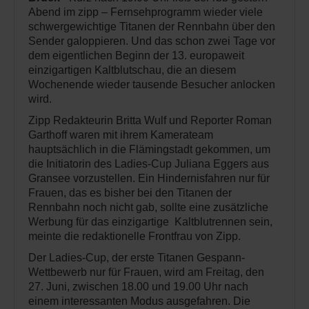
Abend im zipp – Fernsehprogramm wieder viele
schwergewichtige Titanen der Rennbahn über den
Sender galoppieren. Und das schon zwei Tage vor
dem eigentlichen Beginn der 13. europaweit
einzigartigen Kaltblutschau, die an diesem
Wochenende wieder tausende Besucher anlocken
wird.
Zipp Redakteurin Britta Wulf und Reporter Roman
Garthoff waren mit ihrem Kamerateam
hauptsächlich in die Flämingstadt gekommen, um
die Initiatorin des Ladies-Cup Juliana Eggers aus
Gransee vorzustellen. Ein Hindernisfahren nur für
Frauen, das es bisher bei den Titanen der
Rennbahn noch nicht gab, sollte eine zusätzliche
Werbung für das einzigartige Kaltblutrennen sein,
meinte die redaktionelle Frontfrau von Zipp.
Der Ladies-Cup, der erste Titanen Gespann-
Wettbewerb nur für Frauen, wird am Freitag, den
27. Juni, zwischen 18.00 und 19.00 Uhr nach
einem interessanten Modus ausgefahren. Die