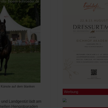
e Künste auf dem blanken
Werbung
 und Landgestüt lädt am
ionellen Hengstparaden