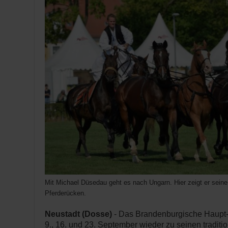
Mit Michael Düsedau geht es nach Ungarn. Hier zeigt er sein
Pferderücken.
Neustadt (Dosse)
- Das Brandenburgische Haupt-
9., 16. und 23. September wieder zu seinen tradit