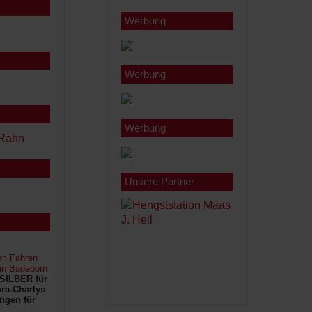
Werbung
Werbung
Werbung
Unsere Partner
en Fahren
 in Badeborn
SILBER für
ra-Charlys
ngen für