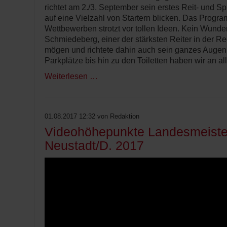
richtet am 2./3. September sein erstes Reit- und S
auf eine Vielzahl von Startern blicken. Das Progr
Wettbewerben strotzt vor tollen Ideen. Kein Wunder
Schmiedeberg, einer der stärksten Reiter in der Re
mögen und richtete dahin auch sein ganzes Augen
Parkplätze bis hin zu den Toiletten haben wir an al
Weiterlesen …
01.08.2017 12:32
von Redaktion
Videohöhepunkte Landesmeiste
Neustadt/D. 2017