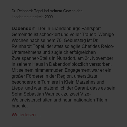
Dr. Reinhardt Töpel bei seinem Gewinn des
Landesmeistertitels 2009
Dabendorf
- Berlin-Brandenburgs Fahrsport-
Gemeinde ist schockiert und voller Trauer: Wenige
Wochen nach seinem 70. Geburtstag ist Dr.
Reinhardt Töpel, der stets so agile Chef des Reico-
Unternehmens und zugleich erfolgreichen
Zweispänner-Stalls in Nunsdorf, am 24. November
in seinem Haus in Dabendorf plötzlich verstorben.
Mit seinem nimmermüden Engagement war er ein
großer Förderer in der Region, unterstützte
besonders die Turniere in Klein Marzehns und
Liepe und war letztendlich der Garant, dass es sein
Sohn Sebastian Warneck zu zwei Vize-
Weltmeisterschaften und neun nationalen Titeln
brachte.
Weiterlesen …