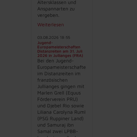
Altersklassen und
Anspannarten zu
vergeben.
Weiterlesen
03.08.2026 18:55
Jugend-
Europameisterschaften
Distanzreiten am 31. Juli
2026 in Jullianges (FRA)
Bei den Jugend-
Europameisterschaften
im Distanzreiten im
französischen
Jullianges gingen mit
Marlen Grell (Equus
Förderverein PRU)
und Djebel Rio sowie
Liliana Carolyna Ruml
(PSG Ruppiner Land)
und Samuraj ibn
Samal zwei LPBB-