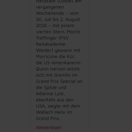
Neustadt (Dosse) am
vergangenen
Wochenende – vom
30. Juli bis 2. August
2026 – mit einem
vierten Stern. Moritz
Treffinger (PSV
Reitakademie
Werder) gewann mit
Morricone die Kür,
die US-Amerikanerin
Quinn Iverson setzte
sich mit Gremlin im
Grand Prix Special an
die Spitze und
Adienne Lyle,
ebenfalls aus den
USA, siegte mit dem
Wallach Helix im
Grand Prix.
Weiterlesen