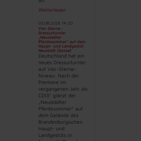
Weiterlesen
03.08.2026 14:20
Vier-Sterne-
Dressurturnier
„Neustädter
Pferdesommer“ auf dem
Haupt- und Landgestüt
Neustadt (Dosse)
Deutschland hat ein
neues Dressurturnier
auf Vier-Sterne-
Niveau: Nach der
Premiere im
vergangenen Jahr als
CDI3* glänzt der
„Neustädter
Pferdesommer“ auf
dem Gelände des
Brandenburgischen
Haupt- und
Landgestüts in