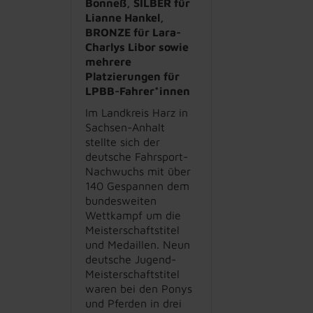
Bonneß, SILBER für
Lianne Hankel,
BRONZE für Lara-
Charlys Libor sowie
mehrere
Platzierungen für
LPBB-Fahrer*innen
Im Landkreis Harz in
Sachsen-Anhalt
stellte sich der
deutsche Fahrsport-
Nachwuchs mit über
140 Gespannen dem
bundesweiten
Wettkampf um die
Meisterschaftstitel
und Medaillen. Neun
deutsche Jugend-
Meisterschaftstitel
waren bei den Ponys
und Pferden in drei