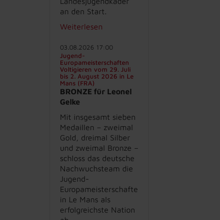
Landesjugendkader
an den Start.
Weiterlesen
03.08.2026 17:00
Jugend-
Europameisterschaften
Voltigieren vom 29. Juli
bis 2. August 2026 in Le
Mans (FRA)
BRONZE für Leonel
Gelke
Mit insgesamt sieben
Medaillen – zweimal
Gold, dreimal Silber
und zweimal Bronze –
schloss das deutsche
Nachwuchsteam die
Jugend-
Europameisterschaften
in Le Mans als
erfolgreichste Nation
ab.