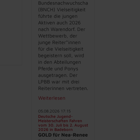
Bundesnachwuchschampionat
(BNCH) Vielseitigkeit
führte die jungen
Aktiven auch 2026
nach Warendorf. Der
Wettbewerb, der
junge Reiter*innen
für die Vielseitigkeit
begeistern soll, wird
in den Abteilungen
Pferde und Ponys
ausgetragen. Der
LPBB war mit drei
Reiterinnen vertreten.
Weiterlesen
05.08.2026 17:15
Deutsche Jugend-
Meisterschaften Fahren
vom 30. Juli bis 2. August
2026 in Badeborn
GOLD für Nea-Renee