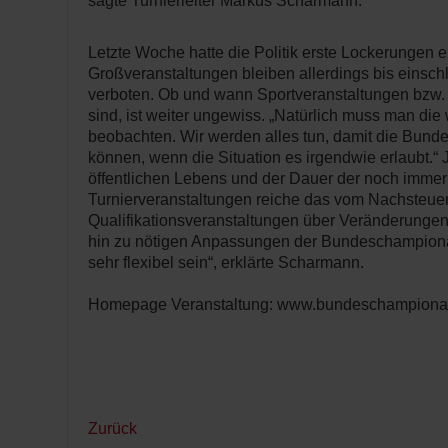
sagte Turnierleiter Markus Scharmann.
Letzte Woche hatte die Politik erste Lockerungen 
Großveranstaltungen bleiben allerdings bis einschl
verboten. Ob und wann Sportveranstaltungen bzw. 
sind, ist weiter ungewiss. „Natürlich muss man die
beobachten. Wir werden alles tun, damit die Bund
können, wenn die Situation es irgendwie erlaubt.“
öffentlichen Lebens und der Dauer der noch immer
Turnierveranstaltungen reiche das vom Nachsteue
Qualifikationsveranstaltungen über Veränderungen 
hin zu nötigen Anpassungen der Bundeschampionat
sehr flexibel sein“, erklärte Scharmann.
Homepage Veranstaltung: www.bundeschampionat
Zurück