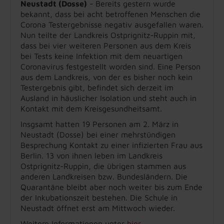
Neustadt (Dosse)
- Bereits gestern wurde
bekannt, dass bei acht betroffenen Menschen die
Corona Testergebnisse negativ ausgefallen waren.
Nun teilte der Landkreis Ostprignitz-Ruppin mit,
dass bei vier weiteren Personen aus dem Kreis
bei Tests keine Infektion mit dem neuartigen
Coronavirus festgestellt worden sind. Eine Person
aus dem Landkreis, von der es bisher noch kein
Testergebnis gibt, befindet sich derzeit im
Ausland in häuslicher Isolation und steht auch in
Kontakt mit dem Kreisgesundheitsamt.
Insgsamt hatten 19 Personen am 2. März in
Neustadt (Dosse) bei einer mehrstündigen
Besprechung Kontakt zu einer infizierten Frau aus
Berlin. 13 von ihnen leben im Landkreis
Ostprignitz-Ruppin, die übrigen stammen aus
anderen Landkreisen bzw. Bundesländern. Die
Quarantäne bleibt aber noch weiter bis zum Ende
der Inkubationszeit bestehen. Die Schule in
Neustadt öffnet erst am Mittwoch wieder.
Weitere Informationen unter
hier
.