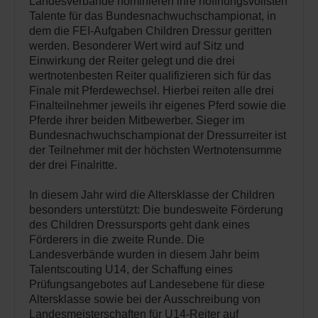
Landesverbände nominieren ihre hoffnungsvollsten
Talente für das Bundesnachwuchschampionat, in
dem die FEI-Aufgaben Children Dressur geritten
werden. Besonderer Wert wird auf Sitz und
Einwirkung der Reiter gelegt und die drei
wertnotenbesten Reiter qualifizieren sich für das
Finale mit Pferdewechsel. Hierbei reiten alle drei
Finalteilnehmer jeweils ihr eigenes Pferd sowie die
Pferde ihrer beiden Mitbewerber. Sieger im
Bundesnachwuchschampionat der Dressurreiter ist
der Teilnehmer mit der höchsten Wertnotensumme
der drei Finalritte.
In diesem Jahr wird die Altersklasse der Children
besonders unterstützt: Die bundesweite Förderung
des Children Dressursports geht dank eines
Förderers in die zweite Runde. Die
Landesverbände wurden in diesem Jahr beim
Talentscouting U14, der Schaffung eines
Prüfungsangebotes auf Landesebene für diese
Altersklasse sowie bei der Ausschreibung von
Landesmeisterschaften für U14-Reiter auf