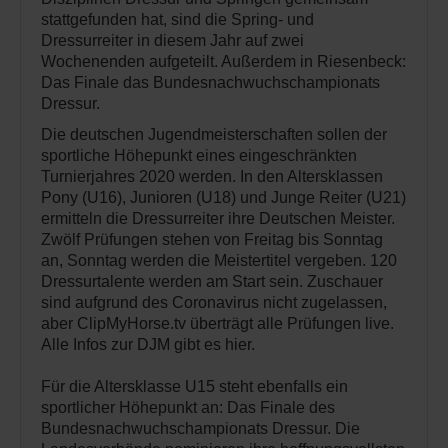
stattgefunden hat, sind die Spring- und
Dressurreiter in diesem Jahr auf zwei
Wochenenden aufgeteilt. Außerdem in Riesenbeck:
Das Finale das Bundesnachwuchschampionats
Dressur.
Die deutschen Jugendmeisterschaften sollen der
sportliche Höhepunkt eines eingeschränkten
Turnierjahres 2020 werden. In den Altersklassen
Pony (U16), Junioren (U18) und Junge Reiter (U21)
ermitteln die Dressurreiter ihre Deutschen Meister.
Zwölf Prüfungen stehen von Freitag bis Sonntag
an, Sonntag werden die Meistertitel vergeben. 120
Dressurtalente werden am Start sein. Zuschauer
sind aufgrund des Coronavirus nicht zugelassen,
aber ClipMyHorse.tv überträgt alle Prüfungen live.
Alle Infos zur DJM gibt es hier.
Für die Altersklasse U15 steht ebenfalls ein
sportlicher Höhepunkt an: Das Finale des
Bundesnachwuchschampionats Dressur. Die