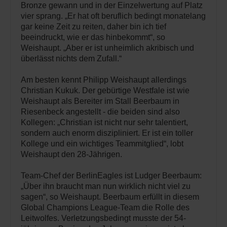
Bronze gewann und in der Einzelwertung auf Platz
vier sprang. „Er hat oft beruflich bedingt monatelang
gar keine Zeit zu reiten, daher bin ich tief
beeindruckt, wie er das hinbekommt“, so
Weishaupt. „Aber er ist unheimlich akribisch und
überlässt nichts dem Zufall.“
Am besten kennt Philipp Weishaupt allerdings
Christian Kukuk. Der gebürtige Westfale ist wie
Weishaupt als Bereiter im Stall Beerbaum in
Riesenbeck angestellt - die beiden sind also
Kollegen: „Christian ist nicht nur sehr talentiert,
sondern auch enorm diszipliniert. Er ist ein toller
Kollege und ein wichtiges Teammitglied“, lobt
Weishaupt den 28-Jährigen.
Team-Chef der BerlinEagles ist Ludger Beerbaum:
„Über ihn braucht man nun wirklich nicht viel zu
sagen“, so Weishaupt. Beerbaum erfüllt in diesem
Global Champions League-Team die Rolle des
Leitwolfes. Verletzungsbedingt musste der 54-