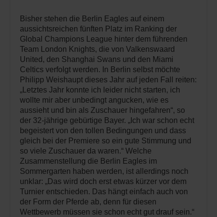
Bisher stehen die Berlin Eagles auf einem
aussichtsreichen fünften Platz im Ranking der
Global Champions League hinter dem führenden
Team London Knights, die von Valkenswaard
United, den Shanghai Swans und den Miami
Celtics verfolgt werden. In Berlin selbst möchte
Philipp Weishaupt dieses Jahr auf jeden Fall reiten:
„Letztes Jahr konnte ich leider nicht starten, ich
wollte mir aber unbedingt angucken, wie es
aussieht und bin als Zuschauer hingefahren“, so
der 32-jährige gebürtige Bayer. „Ich war schon echt
begeistert von den tollen Bedingungen und dass
gleich bei der Premiere so ein gute Stimmung und
so viele Zuschauer da waren.“ Welche
Zusammenstellung die Berlin Eagles im
Sommergarten haben werden, ist allerdings noch
unklar: „Das wird doch erst etwas kürzer vor dem
Turnier entschieden. Das hängt einfach auch von
der Form der Pferde ab, denn für diesen
Wettbewerb müssen sie schon echt gut drauf sein.“