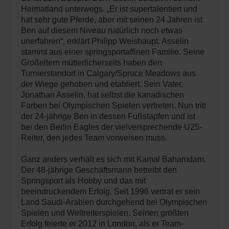
Heimatland unterwegs. „Er ist supertalentiert und
hat sehr gute Pferde, aber mit seinen 24 Jahren ist
Ben auf diesem Niveau natürlich noch etwas
unerfahren“, erklärt Philipp Weishaupt. Asselin
stammt aus einer springsportaffinen Familie. Seine
Großeltern mütterlicherseits haben den
Turnierstandort in Calgary/Spruce Meadows aus
der Wiege gehoben und etabliert. Sein Vater,
Jonathan Asselin, hat selbst die kanadischen
Farben bei Olympischen Spielen vertreten. Nun tritt
der 24-jährige Ben in dessen Fußstapfen und ist
bei den Berlin Eagles der vielversprechende U25-
Reiter, den jedes Team vorweisen muss.
Ganz anders verhält es sich mit Kamal Bahamdam.
Der 48-jährige Geschäftsmann betreibt den
Springsport als Hobby und das mit
beeindruckendem Erfolg. Seit 1996 vertrat er sein
Land Saudi-Arabien durchgehend bei Olympischen
Spielen und Weltreiterspielen. Seinen größten
Erfolg feierte er 2012 in London, als er Team-