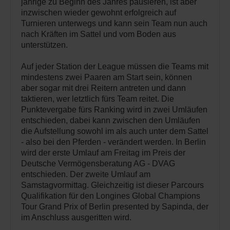
jährige zu Beginn des Jahres pausieren, ist aber
inzwischen wieder gewohnt erfolgreich auf
Turnieren unterwegs und kann sein Team nun auch
nach Kräften im Sattel und vom Boden aus
unterstützen.
Auf jeder Station der League müssen die Teams mit
mindestens zwei Paaren am Start sein, können
aber sogar mit drei Reitern antreten und dann
taktieren, wer letztlich fürs Team reitet. Die
Punktevergabe fürs Ranking wird in zwei Umläufen
entschieden, dabei kann zwischen den Umläufen
die Aufstellung sowohl im als auch unter dem Sattel
- also bei den Pferden - verändert werden. In Berlin
wird der erste Umlauf am Freitag im Preis der
Deutsche Vermögensberatung AG - DVAG
entschieden. Der zweite Umlauf am
Samstagvormittag. Gleichzeitig ist dieser Parcours
Qualifikation für den Longines Global Champions
Tour Grand Prix of Berlin presented by Sapinda, der
im Anschluss ausgeritten wird.