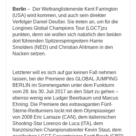
Berlin
– Der Weltranglistenerste Kent Farrington
(USA) wird kommen, und auch sein direkter
Verfolger Daniel Deußer. Sie treten an, um für die
Longines Global Champions Tour (LGCT)zu
punkten, denn sie wollen sich natürlich den beiden
dort führenden Spitzenspringreitern Harrie
Smolders (NED) und Christian Ahlmann in den
Nacken setzen.
Letzterer will es sich auf gar keinen Fall nehmen
lassen, bei der Premiere des GLOBAL JUMPING
BERLIN im Sommergarten unter dem Funkturm
vom 28. bis 30. Juli 2017 an den Start zu gehen –
ebenso wenig wie Ludger Beerbaum und Marcus
Ehning. Die Premiere des extravaganten Fünf-
Sterne-Reitturniers lockt mit dem Olympiasieger
von 2008 Eric Lamaze (CAN), dem italienischen
Shooting-Star Lorenzo de Luca (ITA), dem
französischen Championatsreiter Kevin Staut, dem