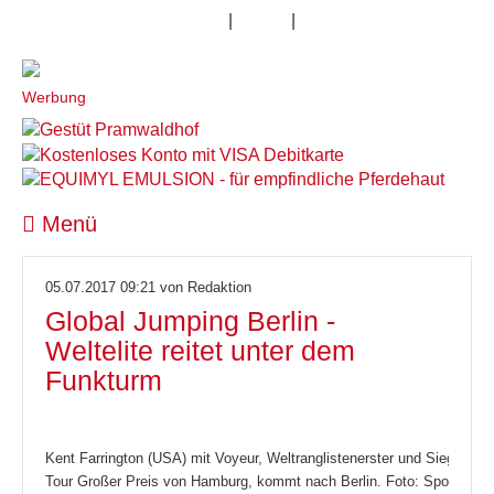
|
|
09. August 2026
Impressum
Kontakt
Datenschutz
Werbung
Menü
05.07.2017 09:21
von Redaktion
Global Jumping Berlin -
Weltelite reitet unter dem
Funkturm
Kent Farrington (USA) mit Voyeur, Weltranglistenerster und Sieger L
Tour Großer Preis von Hamburg, kommt nach Berlin. Foto: Sportfotos-