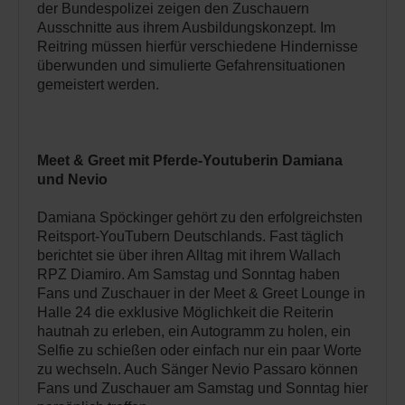
der Bundespolizei zeigen den Zuschauern
Ausschnitte aus ihrem Ausbildungskonzept. Im
Reitring müssen hierfür verschiedene Hindernisse
überwunden und simulierte Gefahrensituationen
gemeistert werden.
Meet & Greet mit Pferde-Youtuberin Damiana
und Nevio
Damiana Spöckinger gehört zu den erfolgreichsten
Reitsport-YouTubern Deutschlands. Fast täglich
berichtet sie über ihren Alltag mit ihrem Wallach
RPZ Diamiro. Am Samstag und Sonntag haben
Fans und Zuschauer in der Meet & Greet Lounge in
Halle 24 die exklusive Möglichkeit die Reiterin
hautnah zu erleben, ein Autogramm zu holen, ein
Selfie zu schießen oder einfach nur ein paar Worte
zu wechseln. Auch Sänger Nevio Passaro können
Fans und Zuschauer am Samstag und Sonntag hier