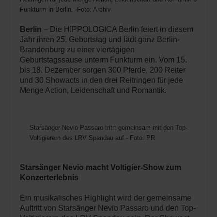
Funkturm in Berlin. -Foto: Archiv
Berlin
– Die HIPPOLOGICA Berlin feiert in diesem
Jahr ihren 25. Geburtstag und lädt ganz Berlin-
Brandenburg zu einer viertägigen
Geburtstagssause unterm Funkturm ein. Vom 15.
bis 18. Dezember sorgen 300 Pferde, 200 Reiter
und 30 Showacts in den drei Reitringen für jede
Menge Action, Leidenschaft und Romantik.
Starsänger Nevio Passaro tritrt gemeinsam mit den Top-
Voltigierern des LRV Spandau auf - Foto: PR
Starsänger Nevio macht Voltigier-Show zum
Konzerterlebnis
Ein musikalisches Highlight wird der gemeinsame
Auftritt von Starsänger Nevio Passaro und den Top-