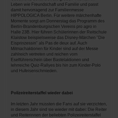
Leben wie Freundschaft und Familie und passt
damit hervorragend zur Familienmesse
HIPPOLOGICA Berlin. Für weitere märchenhafte
Momente sorgt am Donnerstag das Programm des
Berlin-Brandenburgischen Vereins pro agro in
Halle 23B. Hier führen Schülerinnen der Reitschule
Klaistow beispielsweise das Disney-Märchen "Die
Eisprinzessin" als Pas de deux auf. Auch
Mitmachaktionen für Kinder sind auf der Messe
zahlreich vertreten und reichen vom
Eselführerschein über Bastelaktionen und
lehrreiche Quiz-Rallyes bis hin zum Kinder-Polo
und Hufeisenschmieden.
Polizeireiterstaffel wieder dabei
Im letzten Jahr mussten die Fans auf sie verzichten,
in diesem Jahr sind sie wieder mit dabei: Die Reiter
und Reiterinnen der beliebten Polizeireiterstaffel