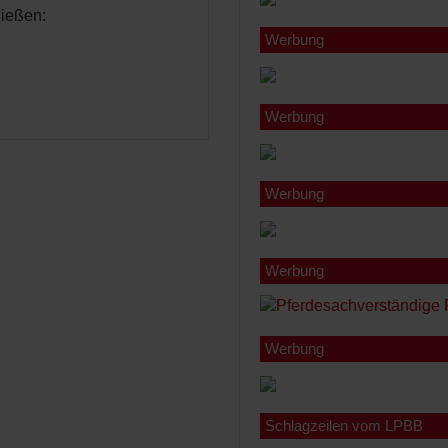
ießen:
Werbung
Werbung
Werbung
Werbung
Werbung
Schlagzeilen vom LPBB