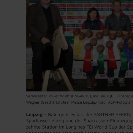
Veranstalter Volker Wulff (ENGARDE), Ina Haue (ELI-Therapie
Wagner (Geschäftsführer Messe Leipzig.-Foto: ACP-Fotografi
Leipzig
– Bald geht es los, die PARTNER PFERD, 
Sparkasse Leipzig und der Sparkassen-Finanzgrup
zehnte Station im Longines FEI World Cup der Spr
Springreiter der Welt nach Leipzig. Aber auch d