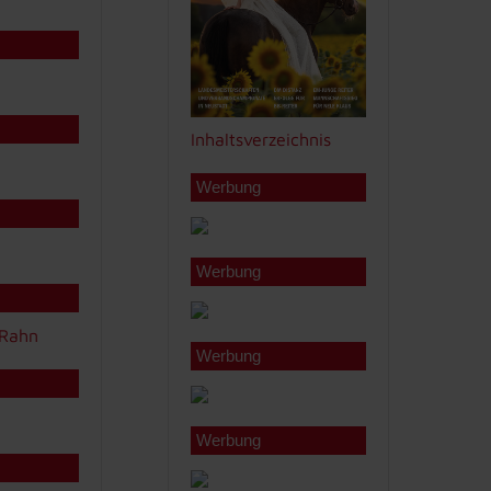
Inhaltsverzeichnis
Werbung
Werbung
Werbung
Werbung