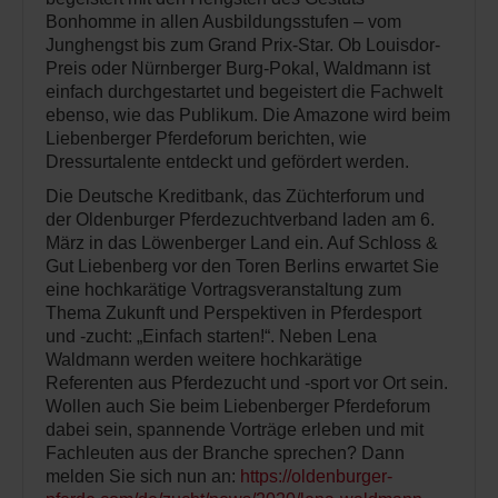
Bonhomme in allen Ausbildungsstufen – vom
Junghengst bis zum Grand Prix-Star. Ob Louisdor-
Preis oder Nürnberger Burg-Pokal, Waldmann ist
einfach durchgestartet und begeistert die Fachwelt
ebenso, wie das Publikum. Die Amazone wird beim
Liebenberger Pferdeforum berichten, wie
Dressurtalente entdeckt und gefördert werden.
Die Deutsche Kreditbank, das Züchterforum und
der Oldenburger Pferdezuchtverband laden am 6.
März in das Löwenberger Land ein. Auf Schloss &
Gut Liebenberg vor den Toren Berlins erwartet Sie
eine hochkarätige Vortragsveranstaltung zum
Thema Zukunft und Perspektiven in Pferdesport
und -zucht: „Einfach starten!“. Neben Lena
Waldmann werden weitere hochkarätige
Referenten aus Pferdezucht und -sport vor Ort sein.
Wollen auch Sie beim Liebenberger Pferdeforum
dabei sein, spannende Vorträge erleben und mit
Fachleuten aus der Branche sprechen? Dann
melden Sie sich nun an:
https://oldenburger-