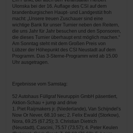
Ulonska bei der 16. Auflage des CSI auf dem
brandenburgischen Haupt- und Landgestüt froh
macht: „Unsere treuen Zuschauer sind eine
wichtige Bank für unser Turnier neben den Reitern,
die uns Jahr für Jahr besuchen und den Sponsoren,
die dieses Turnier überhaupt erst möglich machen.“
Am Sonntag steht mit dem Großen Preis von
Lübzer der Höhepunkt des CSI Neustadt auf dem
Programm. Das 3-Sterne-Programm wird ab 15.00
Uhr ausgetragen.
Ergebnisse vom Samstag:
52 Autohaus Füllgraf Neuruppin GmbH päsentiert,
Aktion-Schau + jump and drive
1. Piet Raijmakers jr. (Niederlande), Van Schijndel's
Now Or Never, 68.10 sec; 2. Felix Ewald (Storkow),
Nora, 69.25 (67.25); 3. Christian Dietrich
(Neustadt), Cascini, 75.57 (73.57); 4. Peter Keulen