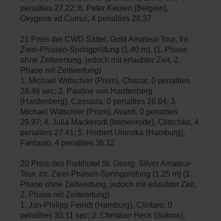
penalties 27.22; 6. Peter Keulen (Belgien),
Oxygene vd Cumul, 4 penalties 28.37
21 Preis der CWD Sättel, Gold Amateur-Tour, Int.
Zwei-Phasen-Springprüfung (1.40 m), (1. Phase
ohne Zeitwertung, jedoch mit erlaubter Zeit, 2.
Phase mit Zeitwertung)
1. Michael Wittschier (Prüm), Chazar, 0 penalties
28.46 sec; 2. Pauline von Hardenberg
(Hardenberg), Cassada, 0 penalties 28.64; 3.
Michael Wittschier (Prüm), Avanti, 0 penalties
29.97; 4. Julia Mackerodt (Immenrode), Clitschko, 4
penalties 27.41; 5. Herbert Ulonska (Hamburg),
Fantasio, 4 penalties 36.12
20 Preis des Parkhotel St. Georg, Silver Amateur-
Tour, Int. Zwei-Phasen-Springprüfung (1.25 m) (1.
Phase ohne Zeitwertung, jedoch mit erlaubter Zeit,
2. Phase mit Zeitwertung)
1. Jan-Philipp Feindt (Hamburg), Clintaro, 0
penalties 30.11 sec; 2. Christian Heck (Sukow),