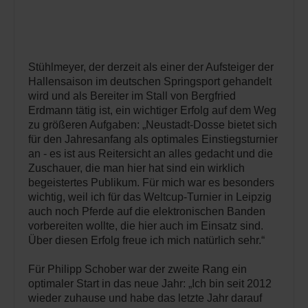
Stühlmeyer, der derzeit als einer der Aufsteiger der
Hallensaison im deutschen Springsport gehandelt
wird und als Bereiter im Stall von Bergfried
Erdmann tätig ist, ein wichtiger Erfolg auf dem Weg
zu größeren Aufgaben: „Neustadt-Dosse bietet sich
für den Jahresanfang als optimales Einstiegsturnier
an - es ist aus Reitersicht an alles gedacht und die
Zuschauer, die man hier hat sind ein wirklich
begeistertes Publikum. Für mich war es besonders
wichtig, weil ich für das Weltcup-Turnier in Leipzig
auch noch Pferde auf die elektronischen Banden
vorbereiten wollte, die hier auch im Einsatz sind.
Über diesen Erfolg freue ich mich natürlich sehr.“
Für Philipp Schober war der zweite Rang ein
optimaler Start in das neue Jahr: „Ich bin seit 2012
wieder zuhause und habe das letzte Jahr darauf