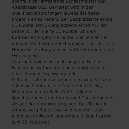
ebenfalls der amtierende Landesmeister der
Altersklasse Ü22. Gewertet wird in den
Qualifikationsprüfungen jeweils das beste
Ergebnis eines Reiters. Der Bestplatzierte erhält
50 Punkte. Der Zweitplatzierte erhält 40, der
Dritte 35, der Vierte 30 Punkte. Ab dem
fünftbesten Ergebnis erhalten alle Teilnehmer
entsprechend einen Punkt weniger (29, 28, 27…).
Nur in der Prüfung platzierte Reiter gehen in die
Wertung ein.
Aufgrund einiger Veränderungen in Berlin-
Brandenburgs Turnierkalender mussten auch
deutlich mehr Anpassungen der
Prüfungsstationen vorgenommen werden. Neu
dabei sind erstmals die Turniere in Lentzke,
Neuenhagen und Baitz. Dafür fallen die
Qualifikationen in Altbarnim und Pausin durch die
Absage der Veranstaltung weg. Das Turnier in
Altlandsberg findet zwar wie gewohnt statt,
allerdings in diesem Jahr ohne die Qualifikation
zum CSI Neustadt.