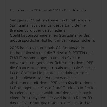
Startschuss zum CSI Neustadt 2026 - Foto: Schroeder
Seit genau 20 Jahren können sich mittlerweile
Springreiter aus dem Landesverband Berlin-
Brandenburg über verschiedene
Qualifikationsturniere einen Startplatz für das
größte sportliche Highlight in der Region sichern.
2005 haben sich erstmals CSI-Veranstalter
Herbert Ulonska und die Zeitschrift REITEN und
ZUCHT zusammengetan und ein System
entwickelt, um gerechter Reitern aus dem LPBB
die Chance zu geben, auch als regionale Sportler
in der Graf von Lindenau-Halle dabei zu sein.
Auch in diesem Jahr wurden wieder in
Abstimmung mit dem LPBB zehn Qualifikationen
in Prüfungen der Klasse S auf Turnieren in Berlin-
Brandenburg ausgewählt, auf denen sich nach
einem Punktesystem die zwei besten Reiter für
das CSI Neustadt qualifizieren. Gesetzt ist dazu