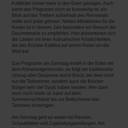
Kaltblüter immer mehr in den Bann gezogen. Auch
wenn das Programm noch so kurzweilig ist, ein
Blick auf das Treiben außerhalb des Rennovals
sollte sich jeder gönnen. Neben Attraktionen für die
Kinder ist in diesem Jahr besonders ein Besuch der
Gourmetmeile zu empfehlen. Hier präsentieren sich
die Länder mit ihren kulinarischen Köstlichkeiten,
die das Brücker Kaltblut auf seiner Reise um die
Welt traf.
Das Programm am Samstag endet in der Bahn mit
dem Römerwagenrennen, es folgt der traditionelle
Umzug aller Gespanne durch Brück, bei dem nicht
nur die Teilnehmer, sondern auch die Brücker
Bürger sehr viel Spaß haben werden. Wer dann
noch nicht müde ist, kann auf dem
Sommernachtsball bis zur Bettschwere das
Tanzbein schwingen.
Am Sonntag geht es weiter mit Rennen,
Schaubildern und Zugleistungsprüfungen. Am