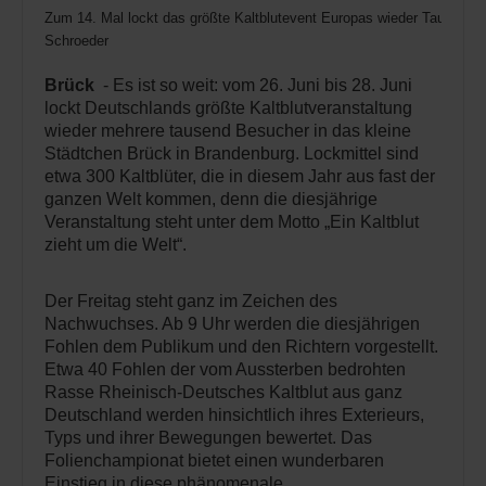
Zum 14. Mal lockt das größte Kaltblutevent Europas wieder Tausende
Schroeder
Brück
- Es ist so weit: vom 26. Juni bis 28. Juni
lockt Deutschlands größte Kaltblutveranstaltung
wieder mehrere tausend Besucher in das kleine
Städtchen Brück in Brandenburg. Lockmittel sind
etwa 300 Kaltblüter, die in diesem Jahr aus fast der
ganzen Welt kommen, denn die diesjährige
Veranstaltung steht unter dem Motto „Ein Kaltblut
zieht um die Welt“.
Der Freitag steht ganz im Zeichen des
Nachwuchses. Ab 9 Uhr werden die diesjährigen
Fohlen dem Publikum und den Richtern vorgestellt.
Etwa 40 Fohlen der vom Aussterben bedrohten
Rasse Rheinisch-Deutsches Kaltblut aus ganz
Deutschland werden hinsichtlich ihres Exterieurs,
Typs und ihrer Bewegungen bewertet. Das
Folienchampionat bietet einen wunderbaren
Einstieg in diese phänomenale