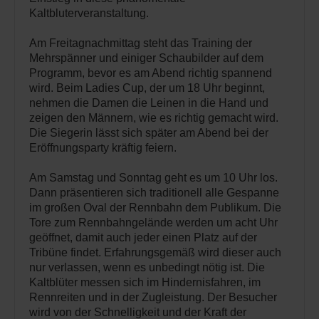
Kaltbluterveranstaltung.
Am Freitagnachmittag steht das Training der
Mehrspänner und einiger Schaubilder auf dem
Programm, bevor es am Abend richtig spannend
wird. Beim Ladies Cup, der um 18 Uhr beginnt,
nehmen die Damen die Leinen in die Hand und
zeigen den Männern, wie es richtig gemacht wird.
Die Siegerin lässt sich später am Abend bei der
Eröffnungsparty kräftig feiern.
Am Samstag und Sonntag geht es um 10 Uhr los.
Dann präsentieren sich traditionell alle Gespanne
im großen Oval der Rennbahn dem Publikum. Die
Tore zum Rennbahngelände werden um acht Uhr
geöffnet, damit auch jeder einen Platz auf der
Tribüne findet. Erfahrungsgemäß wird dieser auch
nur verlassen, wenn es unbedingt nötig ist. Die
Kaltblüter messen sich im Hindernisfahren, im
Rennreiten und in der Zugleistung. Der Besucher
wird von der Schnelligkeit und der Kraft der