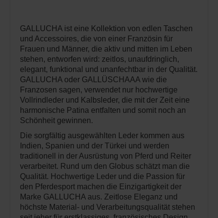
GALLUCHA ist eine Kollektion von edlen Taschen
und Accessoires, die von einer Französin für
Frauen und Männer, die aktiv und mitten im Leben
stehen, entworfen wird: zeitlos, unaufdringlich,
elegant, funktional und unanfechtbar in der Qualität.
GALLUCHA oder GALLÜSCHAAA wie die
Franzosen sagen, verwendet nur hochwertige
Vollrindleder und Kalbsleder, die mit der Zeit eine
harmonische Patina entfalten und somit noch an
Schönheit gewinnen.
Die sorgfältig ausgewählten Leder kommen aus
Indien, Spanien und der Türkei und werden
traditionell in der Ausrüstung von Pferd und Reiter
verarbeitet. Rund um den Globus schätzt man die
Qualität. Hochwertige Leder und die Passion für
den Pferdesport machen die Einzigartigkeit der
Marke GALLUCHA aus. Zeitlose Eleganz und
höchste Material- und Verarbeitungsqualität stehen
seit jeher für erstklassiges, französisches Design.