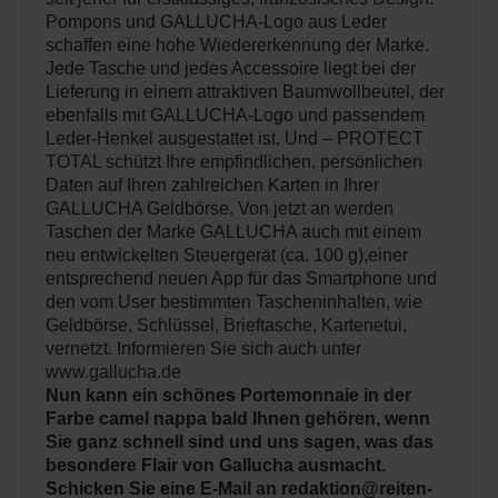
Pompons und GALLUCHA-Logo aus Leder
schaffen eine hohe Wiedererkennung der Marke.
Jede Tasche und jedes Accessoire liegt bei der
Lieferung in einem attraktiven Baumwollbeutel, der
ebenfalls mit GALLUCHA-Logo und passendem
Leder-Henkel ausgestattet ist. Und – PROTECT
TOTAL schützt Ihre empfindlichen, persönlichen
Daten auf Ihren zahlreichen Karten in Ihrer
GALLUCHA Geldbörse. Von jetzt an werden
Taschen der Marke GALLUCHA auch mit einem
neu entwickelten Steuergerät (ca. 100 g),einer
entsprechend neuen App für das Smartphone und
den vom User bestimmten Tascheninhalten, wie
Geldbörse, Schlüssel, Brieftasche, Kartenetui,
vernetzt. Informieren Sie sich auch unter
www.gallucha.de
Nun kann ein schönes Portemonnaie in der
Farbe camel nappa bald Ihnen gehören, wenn
Sie ganz schnell sind und uns sagen, was das
besondere Flair von Gallucha ausmacht.
Schicken Sie eine E-Mail an redaktion@reiten-