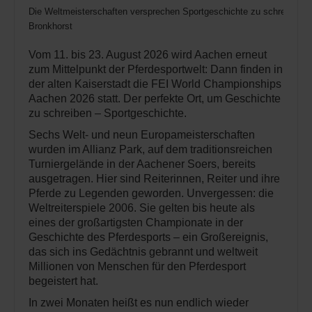
Die Weltmeisterschaften versprechen Sportgeschichte zu schreiben. 
Bronkhorst
Vom 11. bis 23. August 2026 wird Aachen erneut
zum Mittelpunkt der Pferdesportwelt: Dann finden in
der alten Kaiserstadt die FEI World Championships
Aachen 2026 statt. Der perfekte Ort, um Geschichte
zu schreiben – Sportgeschichte.
Sechs Welt- und neun Europameisterschaften
wurden im Allianz Park, auf dem traditionsreichen
Turniergelände in der Aachener Soers, bereits
ausgetragen. Hier sind Reiterinnen, Reiter und ihre
Pferde zu Legenden geworden. Unvergessen: die
Weltreiterspiele 2006. Sie gelten bis heute als
eines der großartigsten Championate in der
Geschichte des Pferdesports – ein Großereignis,
das sich ins Gedächtnis gebrannt und weltweit
Millionen von Menschen für den Pferdesport
begeistert hat.
In zwei Monaten heißt es nun endlich wieder