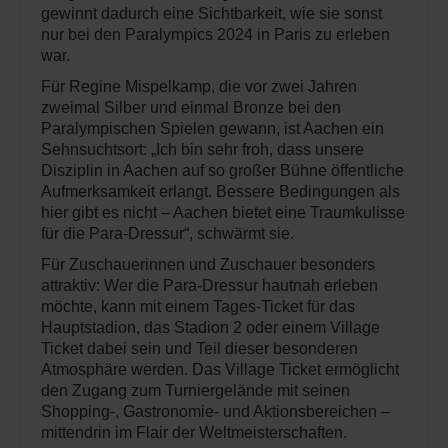
gewinnt dadurch eine Sichtbarkeit, wie sie sonst
nur bei den Paralympics 2024 in Paris zu erleben
war.
Für Regine Mispelkamp, die vor zwei Jahren
zweimal Silber und einmal Bronze bei den
Paralympischen Spielen gewann, ist Aachen ein
Sehnsuchtsort: „Ich bin sehr froh, dass unsere
Disziplin in Aachen auf so großer Bühne öffentliche
Aufmerksamkeit erlangt. Bessere Bedingungen als
hier gibt es nicht – Aachen bietet eine Traumkulisse
für die Para-Dressur“, schwärmt sie.
Für Zuschauerinnen und Zuschauer besonders
attraktiv: Wer die Para-Dressur hautnah erleben
möchte, kann mit einem Tages-Ticket für das
Hauptstadion, das Stadion 2 oder einem Village
Ticket dabei sein und Teil dieser besonderen
Atmosphäre werden. Das Village Ticket ermöglicht
den Zugang zum Turniergelände mit seinen
Shopping-, Gastronomie- und Aktionsbereichen –
mittendrin im Flair der Weltmeisterschaften.